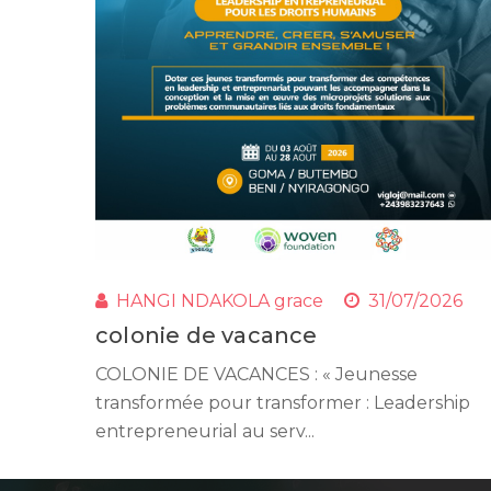
HANGI NDAKOLA grace
31/07/2026
colonie de vacance
COLONIE DE VACANCES : « Jeunesse
transformée pour transformer : Leadership
entrepreneurial au serv...