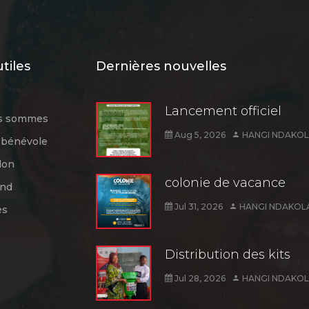
utiles
Dernières nouvelles
Lancement officiel
us sommes
Aug 5, 2026
HANGI NDAKOL
 bénévole
don
colonie de vacance
ond
Jul 31, 2026
HANGI NDAKOLA
es
Distribution des kits
Jul 28, 2026
HANGI NDAKOL