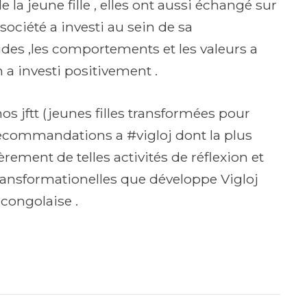
a jeune fille , elles ont aussi échangé sur
a société a investi au sein de sa
des ,les comportements et les valeurs a
 a investi positivement .
nos jftt (jeunes filles transformées pour
recommandations a #vigloj dont la plus
èrement de telles activités de réflexion et
ransformationelles que développe Vigloj
congolaise .