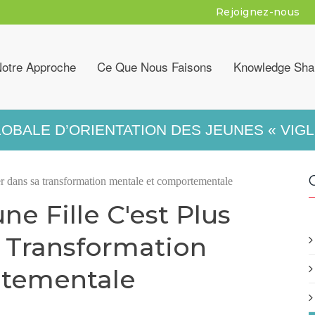
Rejoignez-nous
otre Approche
Ce Que Nous Faisons
Knowledge Sha
LOBALE D’ORIENTATION DES JEUNES « VIGL
buer dans sa transformation mentale et comportementale
ne Fille C'est Plus
 Transformation
rtementale