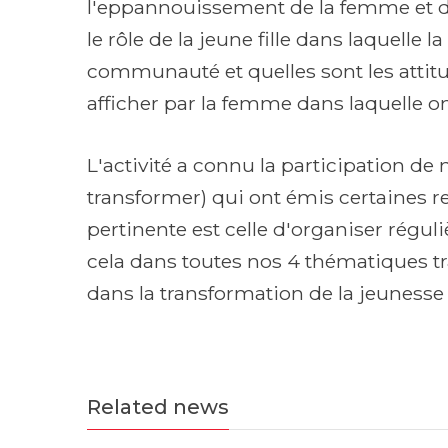
l'eppannouissement de la femme et de l
le rôle de la jeune fille dans laquelle l
communauté et quelles sont les attitu
afficher par la femme dans laquelle on
L'activité a connu la participation de 
transformer) qui ont émis certaines 
pertinente est celle d'organiser réguli
cela dans toutes nos 4 thématiques t
dans la transformation de la jeunesse 
Related news