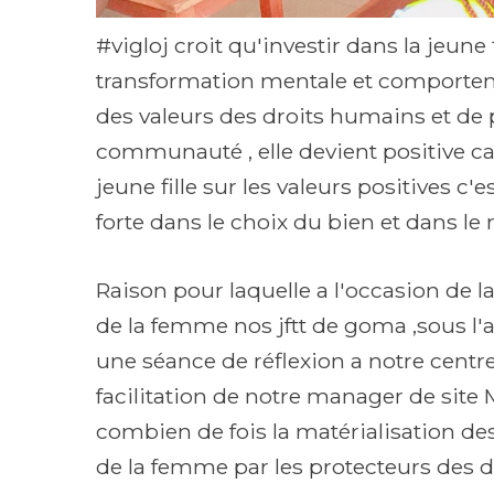
#vigloj croit qu'investir dans la jeune 
transformation mentale et comporteme
des valeurs des droits humains et de pa
communauté , elle devient positive car
jeune fille sur les valeurs positives c'
forte dans le choix du bien et dans le 
Raison pour laquelle a l'occasion de l
de la femme nos jftt de goma ,sous 
une séance de réflexion a notre centr
facilitation de notre manager de site 
combien de fois la matérialisation de
de la femme par les protecteurs des d