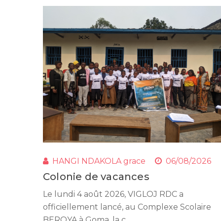
HANGI NDAKOLA grace
06/08/2026
Colonie de vacances
Le lundi 4 août 2026, VIGLOJ RDC a
officiellement lancé, au Complexe Scolaire
BEROYA à Goma, la c...