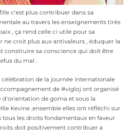
fille c'est plus contribuer dans sa
ntale au travers les enseignements tirés
ix , ça rend celle ci utile pour sa
 ne croit plus aux antivaleurs , éduquer la
est construire sa conscience qui doit être
refus du mal .
a célébration de la journée internationale
l'accompagnement de #vigloj ont organisé
e d'orientation de goma et sous la
Mlle Kevine ,ensemble elles ont réfléchi sur
s tous les droits fondamentaux en faveur
roits doit positivement contribuer a