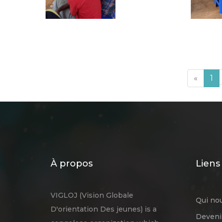
«
1
À propos
Liens 
VIGLOJ (Vision Globale
Qui no
D'orientation Des jeunes) is a
Deveni