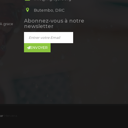
Butembo, DRC
Abonnez-vous à notre
 grace
newsletter
ENVOYER
ar
Hervera