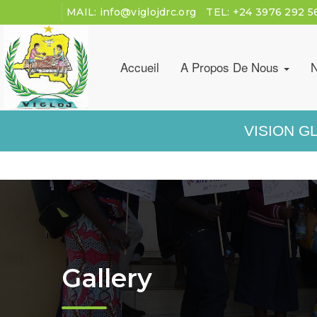
MAIL:
info@viglojdrc.org
TEL:
+24 3976 292 5
Accueil
A Propos De Nous
N
VISION G
Gallery