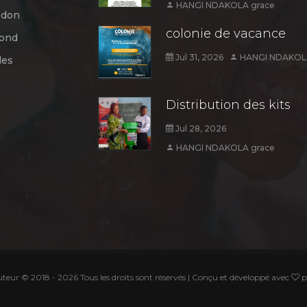
HANGI NDAKOLA grace
 don
colonie de vacance
fond
Jul 31, 2026
HANGI NDAKOLA
les
Distribution des kits
Jul 28, 2026
HANGI NDAKOLA grace
auteur © 2018 -
2026 Tous les droits sont réservés | Conçu et développé avec
p