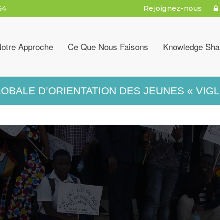
64
Rejoignez-nous
otre Approche
Ce Que Nous Faisons
Knowledge Sha
LOBALE D’ORIENTATION DES JEUNES « VIGL