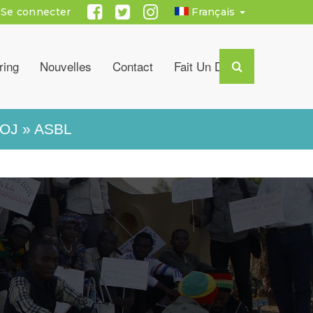
Se connecter
Français
ring
Nouvelles
Contact
Fait Un Don
OJ » ASBL