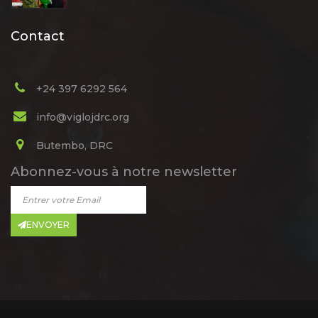
Contact
+24 397 6292 564
info@viglojdrc.org
Butembo, DRC
Abonnez-vous à notre newsletter
ENVOYER