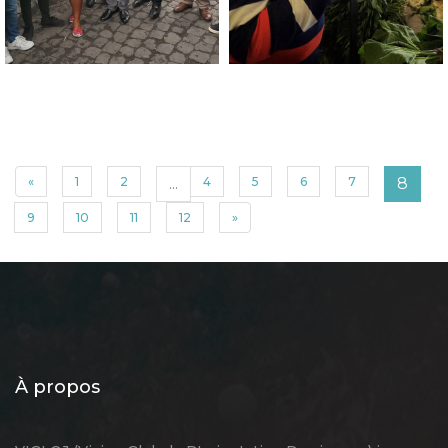
«
1
2
...
4
5
6
7
8
9
10
11
12
»
À propos