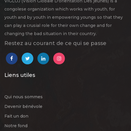
VIGLOJ (Vision Globale D'orientation Des jeunes) is a
congolese organization which works with youth, for
youth and by youth in empowering youngs so that they
can play a crusial role for their own change and for
changing the bad situation in their country.
Restez au courant de ce qui se passe
Liens utiles
Qui nous sommes
Devenir bénévole
Fait un don
Notre fond