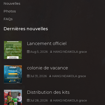
Nouvelles
Photos
FAQs
Dernières nouvelles
Lancement officiel
Aug 5, 2026
HANGI NDAKOLA grace
colonie de vacance
Jul 31, 2026
HANGI NDAKOLA grace
Distribution des kits
Jul 28, 2026
HANGI NDAKOLA grace