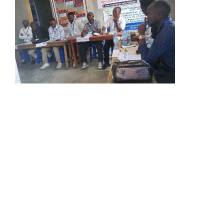
Poursuite De L'atelier De Formation Des
Enseignants Sur Les Droits Humains À
Nyiragongo