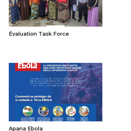
Évaluation Task Force
Apana Ebola