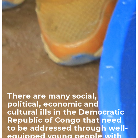
There are many social,
political, economic and
cultural ills in the Democratic
Republic of Congo that need
to be addressed through well-
equipped young people with