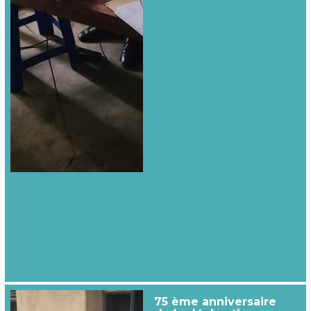
75 ème anniversaire