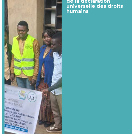
de la déclaration
universelle des droits
humains