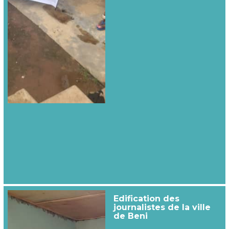
Edification des
journalistes de la ville
de Beni