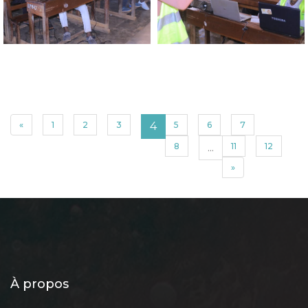
«
1
2
3
4
5
6
7
8
...
11
12
»
À propos