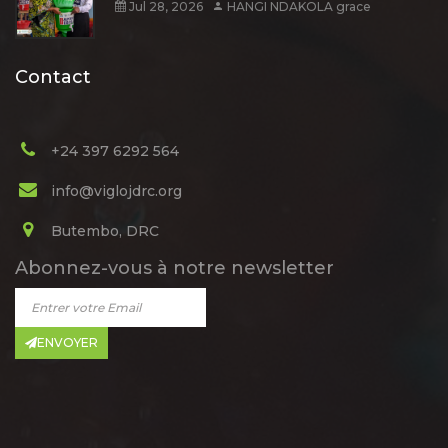
Jul 28, 2026
HANGI NDAKOLA grace
Contact
+24 397 6292 564
info@viglojdrc.org
Butembo, DRC
Abonnez-vous à notre newsletter
ENVOYER